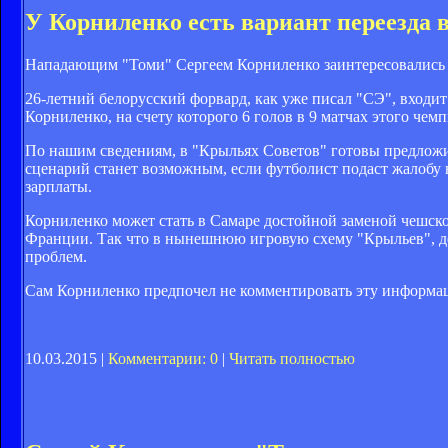
У Корниленко есть вариант переезда 
Нападающим "Томи" Сергеем Корниленко заинтересовались 
26-летний белорусский форвард, как уже писал "СЭ", входи
Корниленко, на счету которого 6 голов в 9 матчах этого чемп
По нашим сведениям, в "Крыльях Советов" готовы предложи
сценарий станет возможным, если футболист подаст жалобу 
зарплаты.
Корниленко может стать в Самаре достойной заменой чешско
Франции. Так что в нынешнюю игровую схему "Крыльев", дей
проблем.
Сам Корниленко предпочел не комментировать эту информа
10.03.2015 |
Комментарии: 0
|
Читать полностью