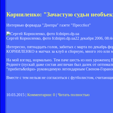
Корниленко: "Зачастую судьи необъе
Интервью форварда "Днепра" газете "Прессбол"
Сергей Корниленко, фото fcdnipro.dp.ua
22 декабря 2006, 08:4
Интересно, пятнадцать голов, забитых с марта по декабрь 
КОРНИЛЕНКО в матчах за клуб и сборную, много это или 
На мой взгляд, нормально. Тем паче шесть из них уроженец В
Рединге (пускай даже состав англичан был далек от оптимал
"прибить&rdquo- руководимую легендарным Свеном-Гораном
Вместе с тем нельзя не согласиться с футболистом, считающи
10.03.2015 |
Комментарии: 0
|
Читать полностью