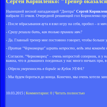
Сергей Корниленко: "Тренер оказался
Нынешней весной нападающий "Днепра"
Сергей Корниле
набрали 11 очков. Очередной решающий гол Корниленко пров
- После вбрасывания аута я взял игру на себя, пробил – и м
- Сразу решили бить, как только приняли мяч?
- Да. Главный тренер мне постоянно говорит, чтобы больше у
- Против "Черноморца" играть непросто, ведь эта команда
- Согласен. "Черноморец" – очень непростой соперник, и у 
важна, что в домашних поединках у нас много ничьих при, в
- Обрели уверенность в борьбе за Кубок УЕФА?
- Мы будем бороться до конца. Конечно, мы очень хотели зан
10.03.2015 |
Комментарии: 0
|
Читать полностью