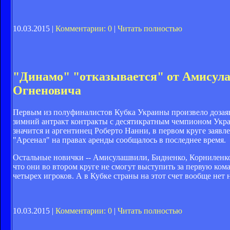
10.03.2015 |
Комментарии: 0
|
Читать полностью
"Динамо" "отказывается" от Амисула
Огненовича
Первым из полуфиналистов Кубка Украины произвело дозаяв
зимний антракт контракты с десятикратным чемпионом Укра
значится и аргентинец Роберто Нанни, в первом круге заявле
"Арсенал" на правах аренды сообщалось в последнее время.
Остальные новички -- Амисулашвили, Бидненко, Корниленко,
что они во втором круге не смогут выступить за первую ко
четырех игроков. А в Кубке страны на этот счет вообще нет
10.03.2015 |
Комментарии: 0
|
Читать полностью