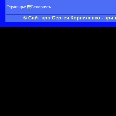
Страницы:
© Сайт про Сергея Корниленко - при