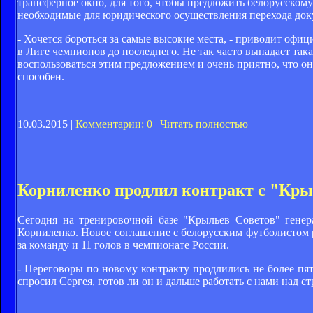
трансферное окно, для того, чтобы предложить белорусском
необходимые для юридического осуществления перехода доку
- Хочется бороться за самые высокие места, - приводит офиц
в Лиге чемпионов до последнего. Не так часто выпадает така
воспользоваться этим предложением и очень приятно, что оно
способен.
10.03.2015 |
Комментарии: 0
|
Читать полностью
Корниленко продлил контракт с "Крыл
Сегодня на тренировочной базе "Крыльев Советов" гене
Корниленко. Новое соглашение с белорусским футболистом ра
за команду и 11 голов в чемпионате России.
- Переговоры по новому контракту продлились не более пят
спросил Сергея, готов ли он и дальше работать с нами над с