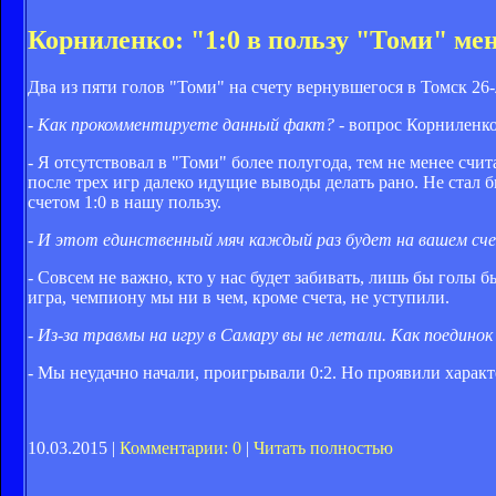
Корниленко: "1:0 в пользу "Томи" мен
Два из пяти голов "Томи" на счету вернувшегося в Томск 2
- Как прокомментируете данный факт?
- вопрос Корниленко
- Я отсутствовал в "Томи" более полугода, тем не менее счи
после трех игр далеко идущие выводы делать рано. Не стал б
счетом 1:0 в нашу пользу.
- И этот единственный мяч каждый раз будет на вашем сч
- Совсем не важно, кто у нас будет забивать, лишь бы голы 
игра, чемпиону мы ни в чем, кроме счета, не уступили.
- Из-за травмы на игру в Самару вы не летали. Как поедино
- Мы неудачно начали, проигрывали 0:2. Но проявили харак
10.03.2015 |
Комментарии: 0
|
Читать полностью