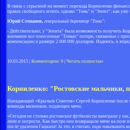
В связи с серьезной на момент перехода Корниленко финанс
правах свободного агента, однако "Томь" и "Зенит", как уже
Юрий Степанов,
генеральный директор "Томи":
- Действительно, у "Зенита" была возможность получить Ко
внимание все понесенные "Томью" потери, связанные с прио
компенсацию в размере 2 000 000 долларов. Надеюсь, и впр
10.03.2015 |
Комментарии: 0
|
Читать полностью
Корниленко: "Ростовские мальчики, 
Нападающий «Крыльев Советов» Сергей Корниленко после ма
команды мальчиков, подающих мячи.
«Сегодня не столько ростовские футболисты выиграли у нас
лени и хитрости. Как быстро они возвращали мячи на поле в 
после удаления Гацкана! За это, я считаю, надо наказывать 