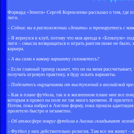
Форвард «Зенита» Сергей Корниленко рассказал о том, где п
лиги.
– Сейчас вы в расположении «Зенита» и тренируетесь с ком
– Я вернулся в клуб, потому что моя аренда в «Блэкпуле» по
лиги – смысла возвращаться и играть рангом ниже не было, э
карьера.
– А вы сами к какому варианту склоняетесь?
– Если главный тренер скажет, что он на меня рассчитывает, 
получать игровую практику, я буду искать варианты.
– Поделитесь ощущениями от выступлений в английской прем
– Как в плане футбола, так и в жизненном плане мне все пон
которым я провел на поле не так много времени. Я прилетел
Потом, пока набрал в Англии форму, пока прошла адаптация 
пролетело быстро и незаметно.
– Об атмосфере вокруг футбола в Англии складывают леген
– Футбол у них действительно религия. Там все им живут – 