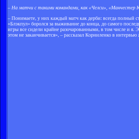
– На матчи с такими командами, как «Челси», «Манчестер
– Понимаете, у них каждый матч как дерби: всегда полный с
«Блэкпул» боролся за выживание до конца, до самого послед
игры все сидели крайне разочарованными, в том числе и я. 
этом не заканчивается», – рассказал Корниленко в интервь