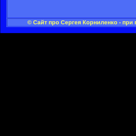
© Сайт про Сергея Корниленко - при