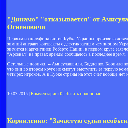
"Динамо" "отказывается" от Амисула
Огненовича
Первым из полуфиналистов Кубка Украины произвело дозаяв
зимний антракт контракты с десятикратным чемпионом Укра
значится и аргентинец Роберто Нанни, в первом круге заявле
"Арсенал" на правах аренды сообщалось в последнее время.
Остальные новички -- Амисулашвили, Бидненко, Корниленко,
что они во втором круге не смогут выступить за первую ко
четырех игроков. А в Кубке страны на этот счет вообще нет
10.03.2015 |
Комментарии: 0
|
Читать полностью
Корниленко: "Зачастую судьи необъе