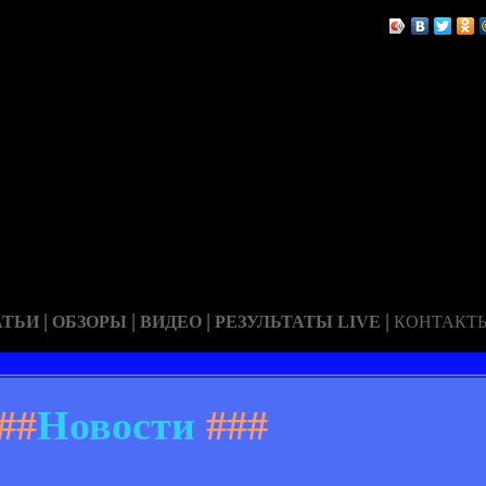
|
|
|
|
АТЬИ
ОБЗОРЫ
ВИДЕО
РЕЗУЛЬТАТЫ LIVE
КОНТАКТ
##
Новости
###