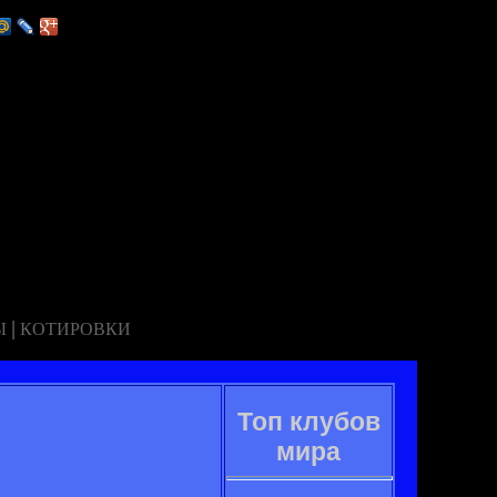
|
Ы
КОТИРОВКИ
Топ клубов
мира