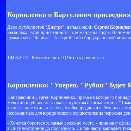
Корниленко и Бартулович присоединя
Двое футболистов "Днепра": нападающий
Сергей Корнилен
несколько часов присоединятся к команде на сборе. Напомн
румынского "Фарула". Австрийский сбор украинской команд
10.03.2015 |
Комментарии: 0
|
Читать полностью
Корниленко: "Уверен, "Рубин" будет б
Нападающий Сергей Корниленко, права на которого принадле
Невский клуб воспользовался пунктом в соглашении с "Томь
трансферное окно, для того, чтобы предложить белорусском
необходимые для юридического осуществления перехода доку
- Хочется бороться за самые высокие места, - приводит офиц
в Лиге чемпионов до последнего. Не так часто выпадает така