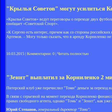
"Крылья Советов" могут усилиться К
«Крылья Советов» ведут переговоры о переходе двух футбо
сообщает «Советский Спорт».
«К Сергею есть интерес, причем как со стороны российских 
Артемов. – Могу только сказать, что в аренду Корниленко не
10.03.2015 |
Комментарии: 0
|
Читать полностью
"Зенит" выплатил за Корниленко 2 м
Питерский клуб уже перечислил "Томи" деньги за переход 
В связи с серьезной на момент перехода Корниленко финанс
правах свободного агента, однако "Томь" и "Зенит", как уже
Юрий Степанов,
генеральный директор "Томи":