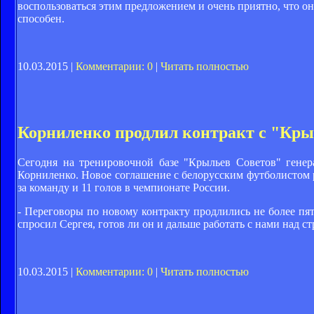
воспользоваться этим предложением и очень приятно, что оно
способен.
10.03.2015 |
Комментарии: 0
|
Читать полностью
Корниленко продлил контракт с "Крыл
Сегодня на тренировочной базе "Крыльев Советов" гене
Корниленко. Новое соглашение с белорусским футболистом ра
за команду и 11 голов в чемпионате России.
- Переговоры по новому контракту продлились не более пят
спросил Сергея, готов ли он и дальше работать с нами над с
10.03.2015 |
Комментарии: 0
|
Читать полностью