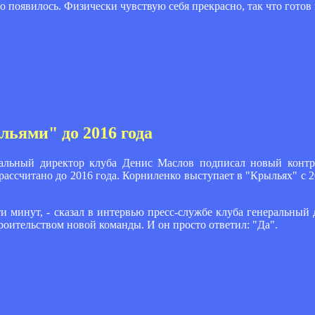
 появилось. Физически чувствую себя прекрасно, так что готов 
ьями" до 2016 года
ральный директор клуба Денис Маслов подписал новый конт
ссчитано до 2016 года. Корниленко выступает в "Крыльях" с 201
и минут, - сказал в интервью пресс-службе клуба генеральный
троительством новой команды. И он просто ответил: "Да".