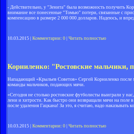
- Действительно, у "Зенита" была возможность получить Ко
внимание все понесенные "Томью" потери, связанные с прио
компенсацию в размере 2 000 000 долларов. Надеюсь, и впр
10.03.2015 |
Комментарии: 0
|
Читать полностью
Корниленко: "Ростовские мальчики, 
Нападающий «Крыльев Советов» Сергей Корниленко после ма
команды мальчиков, подающих мячи.
«Сегодня не столько ростовские футболисты выиграли у нас
лени и хитрости. Как быстро они возвращали мячи на поле в 
после удаления Гацкана! За это, я считаю, надо наказывать 
10.03.2015 |
Комментарии: 0
|
Читать полностью