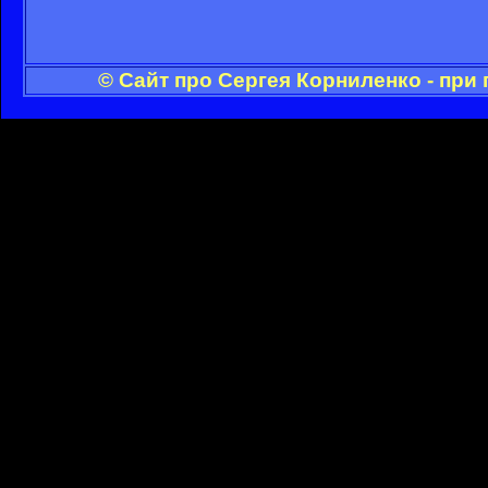
© Сайт про Сергея Корниленко - при