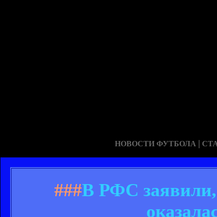
|
НОВОСТИ ФУТБОЛА
СТ
###
В РФС заявили,
оказала